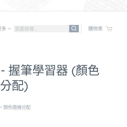
更多
購物車
0 - 握筆學習器 (顏色
分配)
。顏色隨機分配