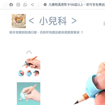
凡購物滿港幣 $100或以上，即可享免費
< 小兒科 >
除非有寫明到港日期，否則所有貨品都係現貨發售架 !!