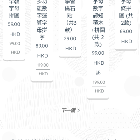
早教
多功
學習
字母
字母
字母
能數
磁石
數字
條拼
拼圖
字運
貼
認知
圖 (共
算字
（共3
積木
2款)
59.00
母拼
款）
+拼圖
69.00
HKD
字
(共 2
29.00
HKD
99.00
款)
89.00
HKD
HKD
99.00
HKD
HKD
119.00
起
HKD
199.00
HKD
下一個