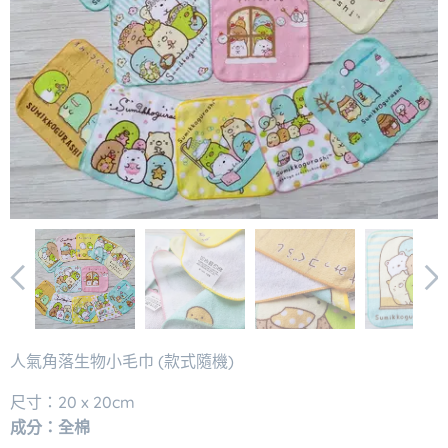
人氣角落生物小毛巾 (款式隨機)
尺寸：20 x 20cm
成分：全棉