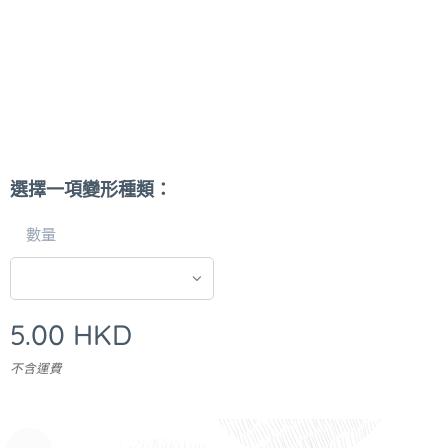
選擇一項變形種類：
數量
5.00
HKD
不含運費