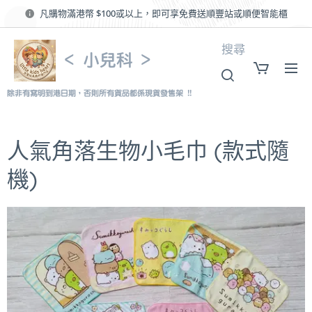
凡購物滿港幣 $100或以上，即可享免費送順豐站或順便智能櫃
搜尋
< 小兒科 >
除非有寫明到港日期，否則所有貨品都係現貨發售架 !!
人氣角落生物小毛巾 (款式隨
機)