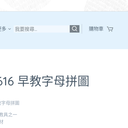
更多
購物車
0616 早教字母拼圖
 早教字母拼圖
教具之一
材