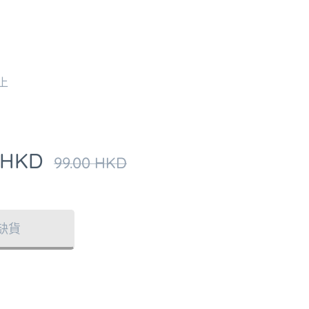
上
HKD
99.00
HKD
缺貨