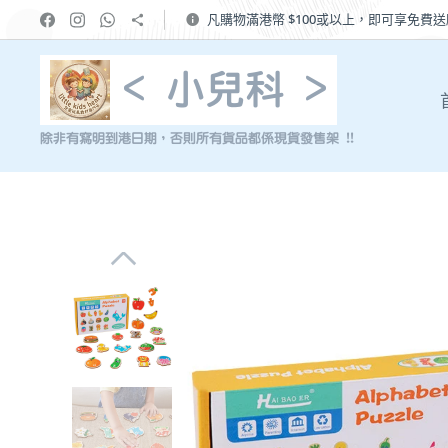
凡購物滿港幣 $100或以上，即可享免費
< 小兒科 >
除非有寫明到港日期，否則所有貨品都係現貨發售架 !!