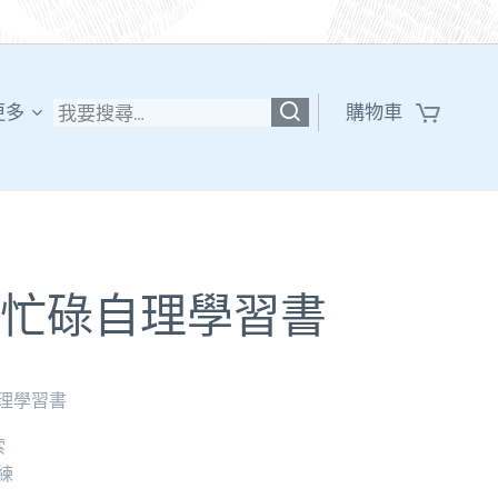
更多
購物車
忙碌自理學習書
理學習書
索
練