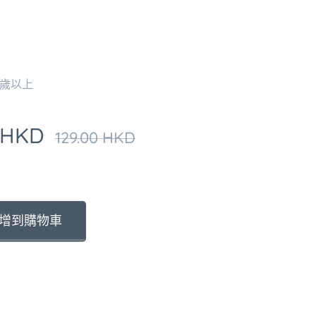
3 歲以上
HKD
129.00
HKD
增到購物車