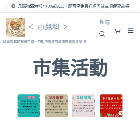
凡購物滿港幣 $100或以上，即可享免費送順豐站或順便智能櫃
搜尋
< 小兒科 >
除非有寫明到港日期，否則所有貨品都係現貨發售架 !!
市集活動